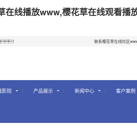
草在线播放www,樱花草在线观看播
网！
联系樱花草在线社区ww
线影院
产品展示
新闻中心
客户案例