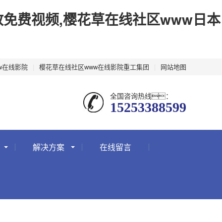
放免费视频,樱花草在线社区www日本
w在线影院
|
樱花草在线社区www在线影院重工集团
|
网站地图
全国咨询热线：
15253388599
解决方案
在线留言