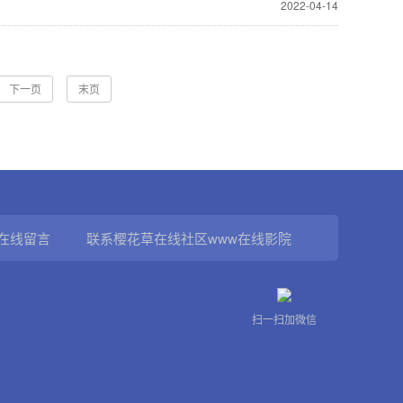
2022-04-14
下一页
末页
在线留言
联系樱花草在线社区www在线影院
扫一扫加微信