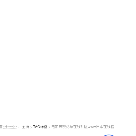
置：
主页
>
TAG标签
> 电加热樱花草在线社区www日本在线看